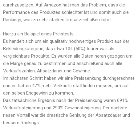
durchzusetzen. Auf Amazon hat man das Problem, dass die
Performance des Produktes schlechter ist und somit auch die
Rankings, was zu sehr starken Umsatzeinbußen führt.
Hierzu ein Beispiel eines Preistests:
Es handelt sich um ein qualitativ hochwertiges Produkt aus der
Bekleidungkategorie, das etwa 10€ (50%) teurer war als
vergleichbare Produkte. Es wurden alle Daten heran gezogen um
die Marge genau zu bestimmen und anschließend auch alle
Verkaufszahlen, Absatzdauer und Gewinne.
Im nächsten Schritt haben wir eine Preissenkung durchgerechnet
und es hätten 47% mehr Verkäufe stattfinden müssen, um auf
den selben Endgewinn zu kommen.
Das tatsächliche Ergebnis nach der Preissenkung waren 691%
Verkaufssteigerung und 290% Gewinnsteigerung. Der nächste
riesen Vorteil war die drastische Senkung der Absatzdauer und
bessere Rankings.