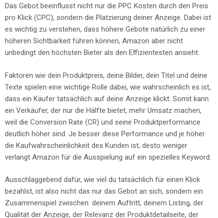
Das Gebot beeinflusst nicht nur die PPC Kosten durch den Preis
pro Klick (CPC), sondern die Platzierung deiner Anzeige. Dabei ist
es wichtig zu verstehen, dass höhere Gebote natürlich zu einer
höheren Sichtbarkeit führen können, Amazon aber nicht
unbedingt den höchsten Bieter als den Effizientesten ansieht.
Faktoren wie dein Produktpreis, deine Bilder, dein Titel und deine
Texte spielen eine wichtige Rolle dabei, wie wahrscheinlich es ist,
dass ein Käufer tatsächlich auf deine Anzeige klickt. Somit kann
ein Verkäufer, der nur die Hälfte bietet, mehr Umsatz machen,
weil die Conversion Rate (CR) und seine Produktperformance
deutlich höher sind. Je besser diese Performance und je höher
die Kaufwahrscheinlichkeit des Kunden ist, desto weniger
verlangt Amazon für die Ausspielung auf ein spezielles Keyword.
Ausschlaggebend dafür, wie viel du tatsächlich für einen Klick
bezahlst, ist also nicht das nur das Gebot an sich, sondern ein
Zusammenspiel zwischen: deinem Auftritt, deinem Listing, der
Qualität der Anzeige, der Relevanz der Produktdetailseite, der